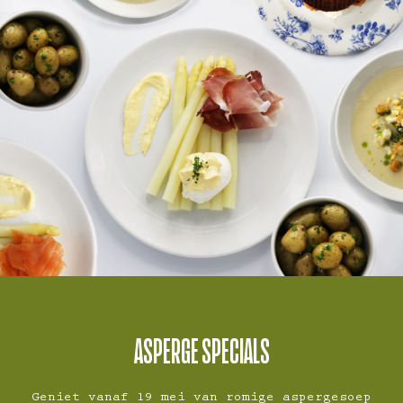
ASPERGE SPECIALS
Geniet vanaf 19 mei van romige aspergesoep