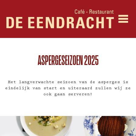
ASPERGESEIZOEN 2025
Het langverwachte seizoen van de asperges is
eindelijk van start en uiteraard zullen wij ze
ook gaan serveren!