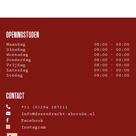
OPENINGSTIJDEN
Maandag
08:00 - 00:00
Dinsdag
08:00 - 00:00
Woensdag
08:00 - 00:00
Donderdag
08:00 - 00:00
Vrijdag
08:00 - 00:00
Zaterdag
09:00 - 00:00
Zondag
09:00 - 00:00
CONTACT
+31 (0)294 287211
info@deeendracht-abcoude.nl
Facebook
Instagram