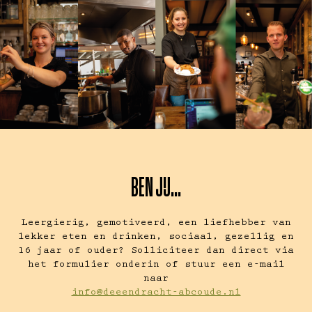
BEN JIJ...
Leergierig, gemotiveerd, een liefhebber van
lekker eten en drinken, sociaal, gezellig en
16 jaar of ouder? Solliciteer dan direct via
het formulier onderin of stuur een e-mail
naar
info@deeendracht-abcoude.nl