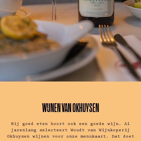
WIJNEN VAN OKHUYSEN
Bij goed eten hoort ook een goede wijn. Al
jarenlang selecteert Woudt van Wijnkoperij
Okhuysen wijnen voor onze menukaart. Dat doet