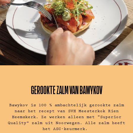
GEROOKTE ZALM VAN BAWYKOV
Bawykov is 100 % ambachtelijk gerookte zalm
naar het recept van SVH Meesterkok Rien
Heemskerk. Ze werken alleen met “Superior
Quality” zalm uit Noorwegen. Alle zalm heeft
het ASC-keurmerk.