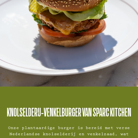
KNOLSELDERIJ-VENKELBURGER VAN SPARC KITCHEN
Onze plantaardige burger is bereid met verse
Nederlandse knolselderij en venkelzaad, wat