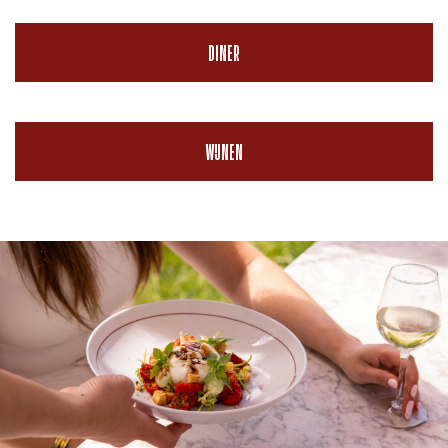
DINER
WIJNEN