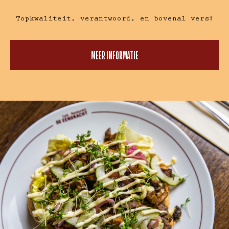
Topkwaliteit, verantwoord, en bovenal vers!
MEER INFORMATIE