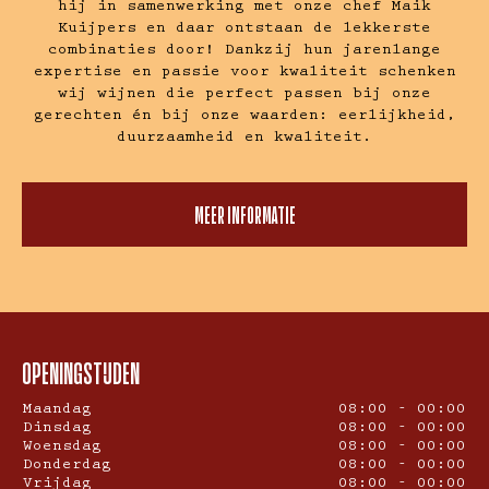
hij in samenwerking met onze chef Maik
Kuijpers en daar ontstaan de lekkerste
combinaties door! Dankzij hun jarenlange
expertise en passie voor kwaliteit schenken
wij wijnen die perfect passen bij onze
gerechten én bij onze waarden: eerlijkheid,
duurzaamheid en kwaliteit.
MEER INFORMATIE
OPENINGSTIJDEN
Maandag
08:00 - 00:00
Dinsdag
08:00 - 00:00
Woensdag
08:00 - 00:00
Donderdag
08:00 - 00:00
Vrijdag
08:00 - 00:00