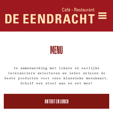
MENU
In samenwerking met lokale en eerlijke
leveranciers selecteren we ieder seizoen de
beste producten voor onze klassieke menukaart.
Schuif een stoel aan en eet mee!
ONTBIJT EN LUNCH