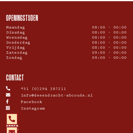
OPENINGSTIJDEN
Maandag
08:00 - 00:00
Dinsdag
08:00 - 00:00
Woensdag
08:00 - 00:00
Donderdag
08:00 - 00:00
Vrijdag
08:00 - 00:00
Zaterdag
09:00 - 00:00
Zondag
09:00 - 00:00
CONTACT
+31 (0)294 287211
info@deeendracht-abcoude.nl
Facebook
Instagram
ADRES