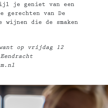
ijl je geniet van een
te gerechten van De
e wijnen die de smaken
want op vrijdag 12
 Eendracht
um.nl