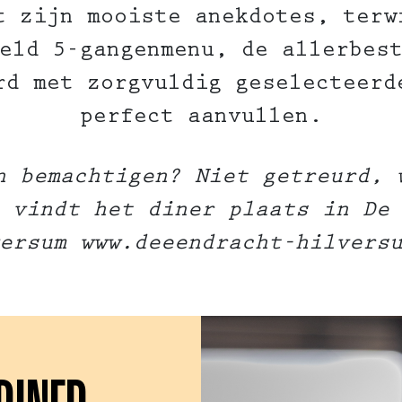
t zijn mooiste anekdotes, terw
eld 5-gangenmenu, de allerbes
rd met zorgvuldig geselecteerd
perfect aanvullen.
n bemachtigen? Niet getreurd, 
 vindt het diner plaats in De
ersum www.deeendracht-hilvers