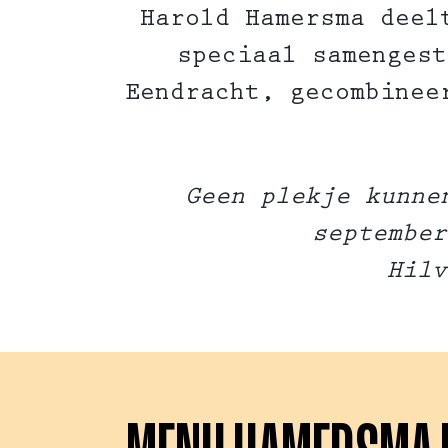
Harold Hamersma deel
speciaal samengest
Eendracht, gecombinee
Geen plekje kunne
september
Hilv