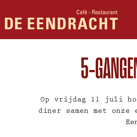
5-GANGEN
Op vrijdag 11 juli ho
diner samen met onze 
Ee