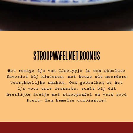
STROOPWAFEL MET ROOMIJS
Het romige ijs van IJscuypje is een absolute
favoriet bij kinderen, met keuze uit meerdere
verrukkelijke smaken. Ook gebruiken we het
ijs voor onze desserts, zoals bij dit
heerlijke toetje met stroopwafel en vers rood
fruit. Een hemelse combinatie!