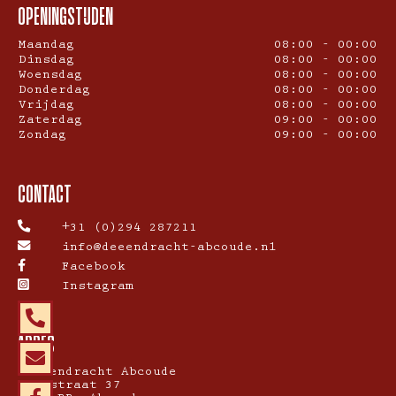
OPENINGSTIJDEN
Maandag
08:00 - 00:00
Dinsdag
08:00 - 00:00
Woensdag
08:00 - 00:00
Donderdag
08:00 - 00:00
Vrijdag
08:00 - 00:00
Zaterdag
09:00 - 00:00
Zondag
09:00 - 00:00
CONTACT
+31 (0)294 287211
info@deeendracht-abcoude.nl
Facebook
Instagram
ADRES
De Eendracht Abcoude
Hoogstraat 37